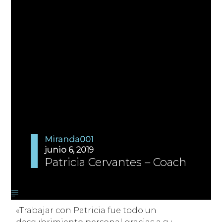
Miranda001
junio 6, 2019
Patricia Cervantes – Coach
«Trabajar con Patricia fue todo un