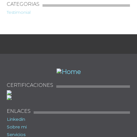
CATEGORIAS
Testimonial
CERTIFICACIONES
ENLACES
Linkedin
Sobre mi
Servicios