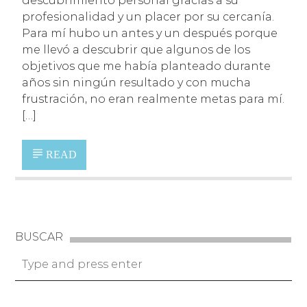
descubrimiento personal gracias a su
profesionalidad y un placer por su cercanía.
Para mí hubo un antes y un después porque
me llevó a descubrir que algunos de los
objetivos que me había planteado durante
años sin ningún resultado y con mucha
frustración, no eran realmente metas para mí.
[…]
READ
BUSCAR